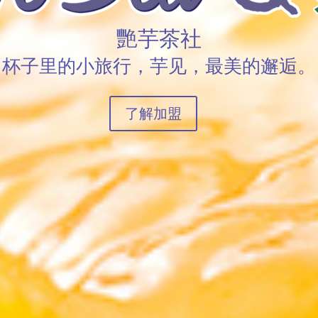
艷芋茶社
杯子里的小旅行，芋见，最美的邂逅。
了解加盟